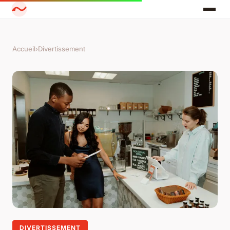
Accueil
›
Divertissement
DIVERTISSEMENT