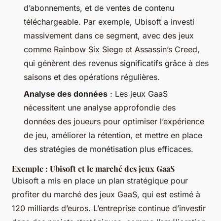
d’abonnements, et de ventes de contenu
téléchargeable. Par exemple, Ubisoft a investi
massivement dans ce segment, avec des jeux
comme
Rainbow Six Siege
et
Assassin’s Creed
,
qui génèrent des revenus significatifs grâce à des
saisons et des opérations régulières.
Analyse des données
: Les jeux GaaS
nécessitent une analyse approfondie des
données des joueurs pour optimiser l’expérience
de jeu, améliorer la rétention, et mettre en place
des stratégies de monétisation plus efficaces.
Exemple : Ubisoft et le marché des jeux GaaS
Ubisoft a mis en place un plan stratégique pour
profiter du marché des jeux GaaS, qui est estimé à
120 milliards d’euros. L’entreprise continue d’investir