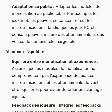
Adaptation au public
: Adapter les modèles de
monétisation au public cible. Par exemple, les
jeux mobiles peuvent se concentrer sur les
microtransactions, tandis que les jeux PC et
console peuvent inclure des abonnements et des
ventes de contenu téléchargeable.
Maintenir l’équilibre
Équilibre entre monétisation et expérience
:
Assurer que les modèles de monétisation ne
compromettent pas l’expérience de jeu. Les
microtransactions et les abonnements doivent
être équilibrés pour éviter de créer un avantage
injuste.
Feedback des joueurs
: Intégrer les feedbacks