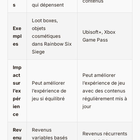
contenus
s
qui dépensent
Loot boxes,
Exe
objets
Ubisoft+, Xbox
mpl
cosmétiques
Game Pass
es
dans
Rainbow Six
Siege
Imp
act
Peut améliorer
sur
Peut améliorer
l’expérience de jeu
l’ex
l’expérience de
avec des contenus
pér
jeu si équilibré
régulièrement mis à
ien
jour
ce
Rev
Revenus
Revenus récurrents
enu
variables basés