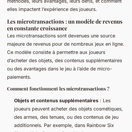
méthodes, leurs avantages, leurs défis, et comment
elles impactent l’expérience des joueurs.
Les microtransactions : un modèle de revenus
en constante croissance
Les microtransactions sont devenues une source
majeure de revenus pour de nombreux jeux en ligne.
Ce modèle consiste à permettre aux joueurs
d’acheter des objets, des contenus supplémentaires
ou des avantages dans le jeu à l’aide de micro-
paiements.
Comment fonctionnent les microtransactions ?
Objets et contenus supplémentaires
: Les
joueurs peuvent acheter des objets cosmétiques,
des armes, des tenues, ou des contenus de jeu
additionnels. Par exemple, dans
Rainbow Six