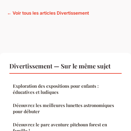
← Voir tous les articles Divertissement
Divertissement — Sur le même sujet
Exploration des expositions pour enfants :
éducatives et ludiques
Découvrez les meilleures lunettes astronomiques
pour débuter
Découvrez le parc aventure pitchoun forest en
famille !