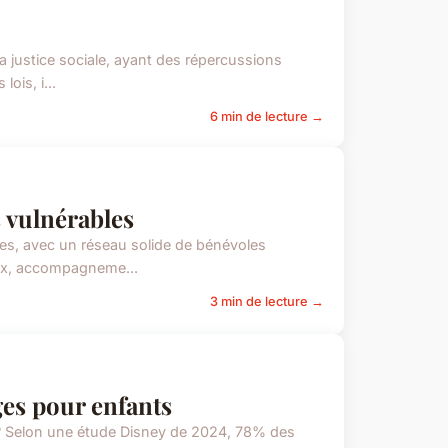
 la justice sociale, ayant des répercussions
ois, i...
6 min de lecture →
 vulnérables
bles, avec un réseau solide de bénévoles
caux, accompagneme...
3 min de lecture →
ges pour enfants
e ? Selon une étude Disney de 2024, 78% des