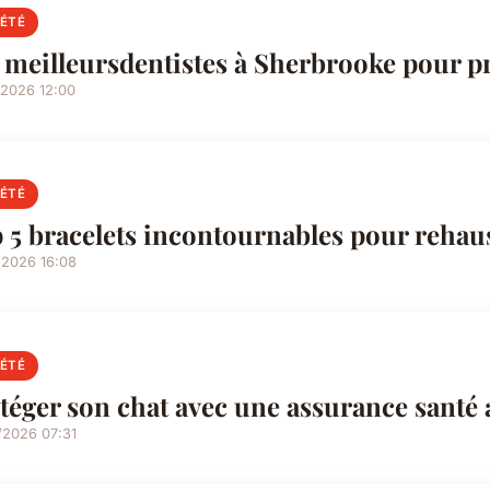
IÉTÉ
 meilleursdentistes à Sherbrooke pour pr
/2026 12:00
IÉTÉ
 5 bracelets incontournables pour rehaus
/2026 16:08
IÉTÉ
téger son chat avec une assurance santé 
/2026 07:31