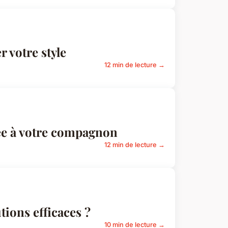
 votre style
12 min de lecture →
ée à votre compagnon
12 min de lecture →
tions efficaces ?
10 min de lecture →