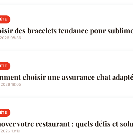
IÉTÉ
isir des bracelets tendance pour sublimer
/2026 08:36
IÉTÉ
ment choisir une assurance chat adapt
/2026 18:05
IÉTÉ
over votre restaurant : quels défis et solu
/2026 13:19