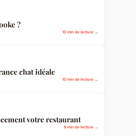
rooke ?
10 min de lecture →
urance chat idéale
10 min de lecture →
acement votre restaurant
8 min de lecture →