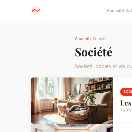
Accueil
Actu
Accueil
› Société
Société
Société, débats et vie q
SOC
Les
15/07/