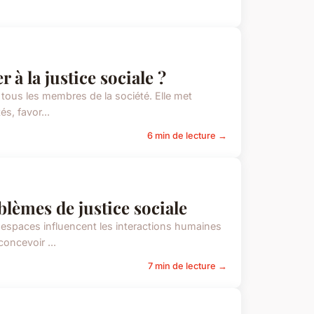
à la justice sociale ?
r tous les membres de la société. Elle met
s, favor...
6 min de lecture →
blèmes de justice sociale
t espaces influencent les interactions humaines
oncevoir ...
7 min de lecture →