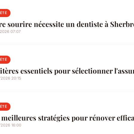
IÉTÉ
re sourire nécessite un dentiste à Sherb
/2026 07:07
IÉTÉ
ritères essentiels pour sélectionner l'ass
/2026 20:15
IÉTÉ
 meilleures stratégies pour rénover effic
/2026 16:00