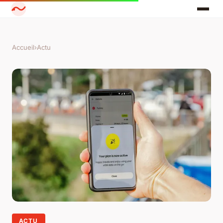
Accueil
›
Actu
ACTU