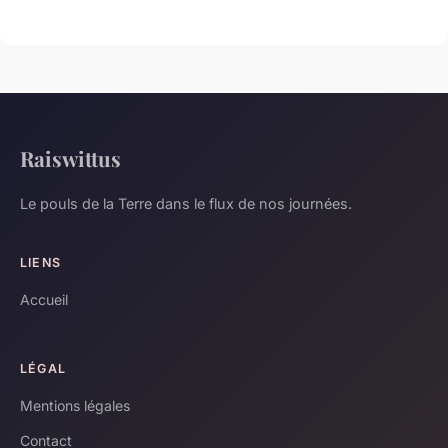
Raiswittus
Le pouls de la Terre dans le flux de nos journées.
LIENS
Accueil
LÉGAL
Mentions légales
Contact