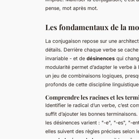
pense, mot après mot.
Les fondamentaux de la mor
La conjugaison repose sur une architect
détails. Derrière chaque verbe se cach
invariable - et de
désinences
qui change
modularité permet d’adapter le verbe à la
un jeu de combinaisons logiques, presq
profonds de cette discipline linguistiq
Comprendre les racines et les term
Identifier le radical d’un verbe, c’est co
suffit d’ajouter les bonnes terminaisons.
les désinences varient : "-e", "-es", "-en
elles suivent des règles précises selon l