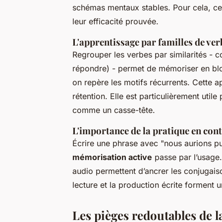
schémas mentaux stables. Pour cela, ce
leur efficacité prouvée.
L'apprentissage par familles de ver
Regrouper les verbes par similarités - 
répondre) - permet de mémoriser en blo
on repère les motifs récurrents. Cette ap
rétention. Elle est particulièrement uti
comme un casse-tête.
L'importance de la pratique en con
Écrire une phrase avec "nous aurions pu"
mémorisation active
passe par l’usage.
audio permettent d’ancrer les conjugais
lecture et la production écrite forment 
Les pièges redoutables de l