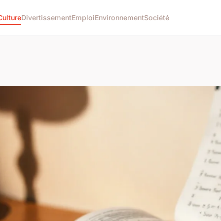
Culture
Divertissement
Emploi
Environnement
Société