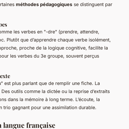
rtaines
méthodes pédagogiques
se distinguent par
bes
comme les verbes en "-dre" (prendre, attendre,
c. Plutôt que d’apprendre chaque verbe isolément,
proche, proche de la logique cognitive, facilite la
le pour les verbes du 3e groupe, souvent perçus
texte
 est plus parlant que de remplir une fiche. La
 Des outils comme la dictée ou la reprise d’extraits
ons dans la mémoire à long terme. L’écoute, la
un trio gagnant pour une assimilation durable.
a langue française