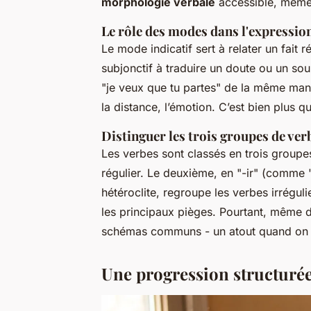
morphologie verbale
accessible, même
Le rôle des modes dans l'expression
Le mode indicatif sert à relater un fait 
subjonctif à traduire un doute ou un so
"je veux que tu partes" de la même mani
la distance, l’émotion. C’est bien plus q
Distinguer les trois groupes de ver
Les verbes sont classés en trois groupes
régulier. Le deuxième, en "-ir" (comme "f
hétéroclite, regroupe les verbes irrégu
les principaux pièges. Pourtant, même d
schémas communs - un atout quand on sa
Une progression structuré