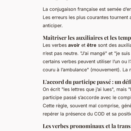
La conjugaison française est semée d’e
Les erreurs les plus courantes tournent 
anticiper.
Maîtriser les auxiliaires et les te
Les verbes
avoir
et
être
sont des auxili
n’est pas neutre. "J’ai mangé" et "je suis
certains verbes peuvent utiliser l’un ou l’
couru à l’ambulance" (mouvement). La nu
L'accord du participe passé : un dé
On écrit "les lettres que j’ai lues", mais 
participe passé s’accorde avec le compl
Cette règle, souvent mal comprise, gén
repérer la présence du COD et sa positi
Les verbes pronominaux et la transi