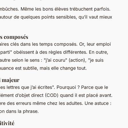
mbûches. Même les bons élèves trébuchent parfois.
autour de quelques points sensibles, qu’il vaut mieux
mps composés
aires clés dans les temps composés. Or, leur emploi
 parti" obéissent à des règles différentes. En outre,
autre selon le sens : "j’ai couru" (action), "je suis
ance est subtile, mais elle change tout.
fi majeur
"les lettres que j’ai écrites". Pourquoi ? Parce que le
ément d’objet direct (COD) quand il est placé avant.
ère des erreurs même chez les adultes. Une astuce :
on dans la phrase.
tivité