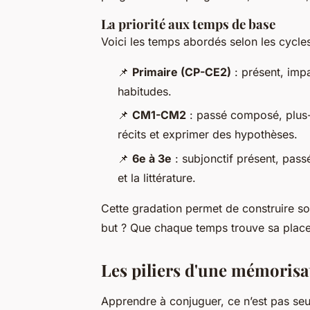
La priorité aux temps de base
Voici les temps abordés selon les cycles
📌
Primaire (CP-CE2)
: présent, impa
habitudes.
📌
CM1-CM2
: passé composé, plus-q
récits et exprimer des hypothèses.
📌
6e à 3e
: subjonctif présent, passé
et la littérature.
Cette gradation permet de construire so
but ? Que chaque temps trouve sa place 
Les piliers d'une mémorisat
Apprendre à conjuguer, ce n’est pas seul