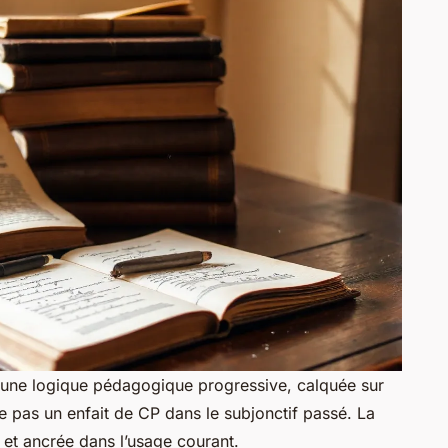
 une logique pédagogique progressive, calquée sur
te pas un enfait de CP dans le subjonctif passé. La
 et ancrée dans l’usage courant.