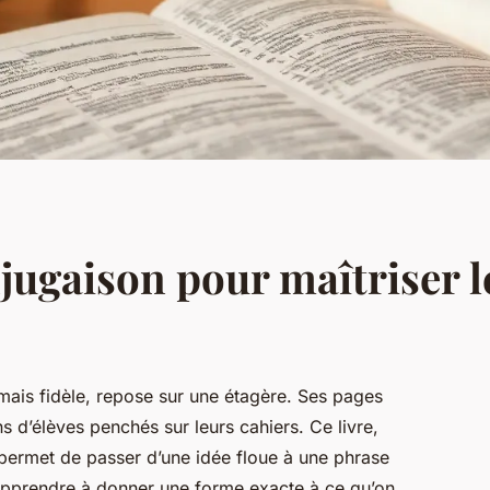
njugaison pour maîtriser l
mais fidèle, repose sur une étagère. Ses pages
s d’élèves penchés sur leurs cahiers. Ce livre,
ui permet de passer d’une idée floue à une phrase
t apprendre à donner une forme exacte à ce qu’on