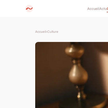
Accueil
Actu
Accueil
›
Culture