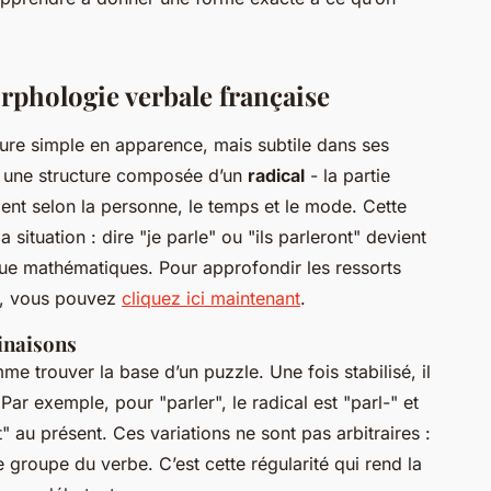
phologie verbale française
ure simple en apparence, mais subtile dans ses
e une structure composée d’un
radical
- la partie
nt selon la personne, le temps et le mode. Cette
 situation : dire "je parle" ou "ils parleront" devient
ue mathématiques. Pour approfondir les ressorts
ue, vous pouvez
cliquez ici maintenant
.
inaisons
mme trouver la base d’un puzzle. Une fois stabilisé, il
 Par exemple, pour "parler", le radical est "parl-" et
t" au présent. Ces variations ne sont pas arbitraires :
e groupe du verbe. C’est cette régularité qui rend la