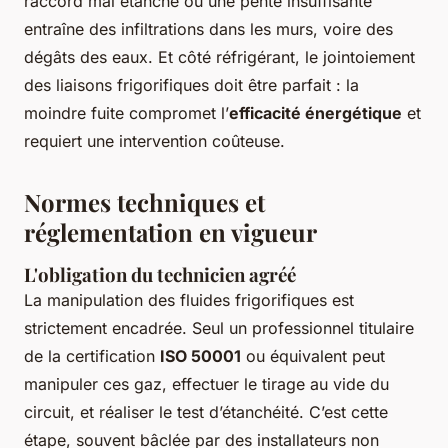
raccord mal étanche ou une pente insuffisante
entraîne des infiltrations dans les murs, voire des
dégâts des eaux. Et côté réfrigérant, le jointoiement
des liaisons frigorifiques doit être parfait : la
moindre fuite compromet l’
efficacité énergétique
et
requiert une intervention coûteuse.
Normes techniques et
réglementation en vigueur
L'obligation du technicien agréé
La manipulation des fluides frigorifiques est
strictement encadrée. Seul un professionnel titulaire
de la certification
ISO 50001
ou équivalent peut
manipuler ces gaz, effectuer le tirage au vide du
circuit, et réaliser le test d’étanchéité. C’est cette
étape, souvent bâclée par des installateurs non