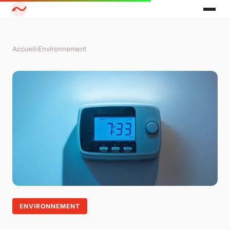
Accueil
›
Environnement
ENVIRONNEMENT