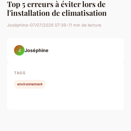
Top 5 erreurs à éviter lors de
l'installation de climatisation
Joséphine
•
07/07/2026 07:39
•
11 min de lecture
Joséphine
J
TAGS
environnement