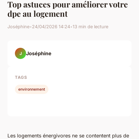
Top astuces pour améliorer votre
dpe au logement
Joséphine
•
24/04/2026 14:24
•
13 min de lecture
Joséphine
J
TAGS
environnement
Les logements énergivores ne se contentent plus de