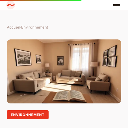
Accueil
›
Environnement
ENVIRONNEMENT