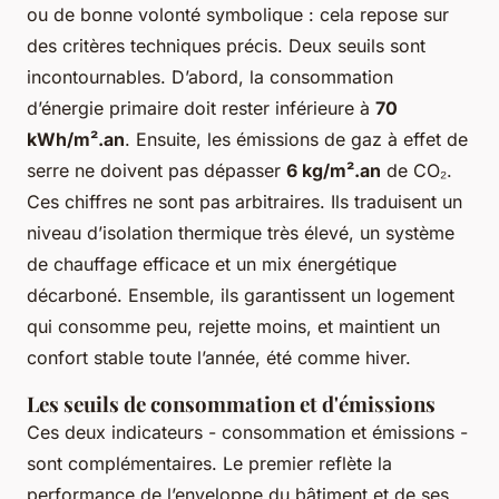
ou de bonne volonté symbolique : cela repose sur
des critères techniques précis. Deux seuils sont
incontournables. D’abord, la consommation
d’énergie primaire doit rester inférieure à
70
kWh/m².an
. Ensuite, les émissions de gaz à effet de
serre ne doivent pas dépasser
6 kg/m².an
de CO₂.
Ces chiffres ne sont pas arbitraires. Ils traduisent un
niveau d’isolation thermique très élevé, un système
de chauffage efficace et un mix énergétique
décarboné. Ensemble, ils garantissent un logement
qui consomme peu, rejette moins, et maintient un
confort stable toute l’année, été comme hiver.
Les seuils de consommation et d'émissions
Ces deux indicateurs - consommation et émissions -
sont complémentaires. Le premier reflète la
performance de l’enveloppe du bâtiment et de ses