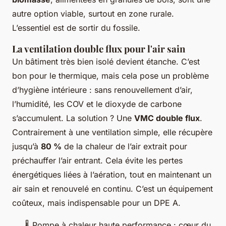
autre option viable, surtout en zone rurale.
L’essentiel est de sortir du fossile.
La ventilation double flux pour l'air sain
Un bâtiment très bien isolé devient étanche. C’est
bon pour le thermique, mais cela pose un problème
d’hygiène intérieure : sans renouvellement d’air,
l’humidité, les COV et le dioxyde de carbone
s’accumulent. La solution ? Une
VMC double flux
.
Contrairement à une ventilation simple, elle récupère
jusqu’à
80 %
de la chaleur de l’air extrait pour
préchauffer l’air entrant. Cela évite les pertes
énergétiques liées à l’aération, tout en maintenant un
air sain et renouvelé en continu. C’est un équipement
coûteux, mais indispensable pour un DPE A.
🌡️
Pompe à chaleur haute performance : cœur du